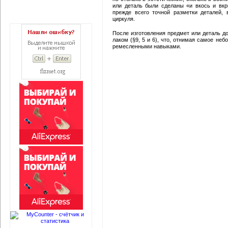
или деталь были сделаны «и вкось и вкр
прежде всего точной разметки деталей,
циркуля.
После изготовления предмет или деталь до
лаком (§9, 5 и 6), что, отнимая самое не
ремесленными навыками.