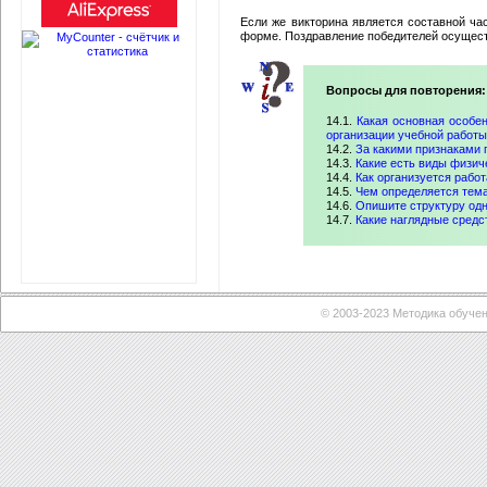
Если же викторина является составной час
форме. Поздравление победителей осущест
Вопросы для повторения:
14.1.
Какая основная особе
организации учебной работы
14.2.
За какими признаками 
14.3.
Какие есть виды физич
14.4.
Как организуется работ
14.5.
Чем определяется тема
14.6.
Опишите структуру одн
14.7.
Какие наглядные средс
© 2003-2023 Методика обуче