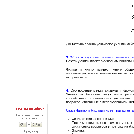
Достаточно сложно усваивают ученики дей
3.
Объекты изучения физики и химии достат
Поэтому связи имеют в основном понятийны
Физика и химия изучают много общих 
диссоциация, масса, количество вещества.
их применения.
4.
Соотношение между физикой и биологи
Знания из биологии могут лишь расши
способствовать пониманию учениками 
вопросов, связанных с использованием мет
Связь физики и биологии имеет три аспекта
Физика в живых организмах.
При изучении разных тем на уроках 
физических процессов в протекании био
Бионика.