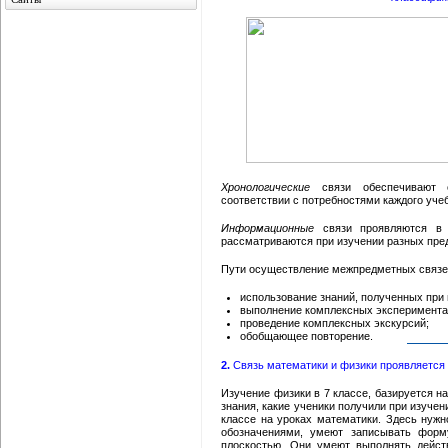
Хронологические
связи обеспечивают с
соответствии с потребностями каждого уче
Информационные
связи проявляются в е
рассматриваются при изучении разных пре
Пути осуществление межпредметных связе
использование знаний, полученных при 
выполнение комплексных эксперимента
проведение комплексных экскурсий;
обобщающее повторение.
2.
Связь математики и физики проявляется
Изучение физики в 7 классе, базируется н
знания, какие ученики получили при изучени
классе на уроках математики. Здесь нужн
обозначениями, умеют записывать форм
плоскостью. Они умеют выполнять дейст