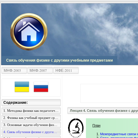
Связь обучения физике с другими учебными предметами
МНФ-2003
МНФ-2007
НФЕ-2011
Содержание:
1. Методика физики как педагогическая наука, ее содержание и задачи
Лекция 4. Связь обучения физике с д
2. Физика как учебный предмет средней общеобразовательной школы
3. Основные задачи обучения физике в средней школе
План
4. Связь обучения физике с другими учебными предметами
Межпредметные связи к