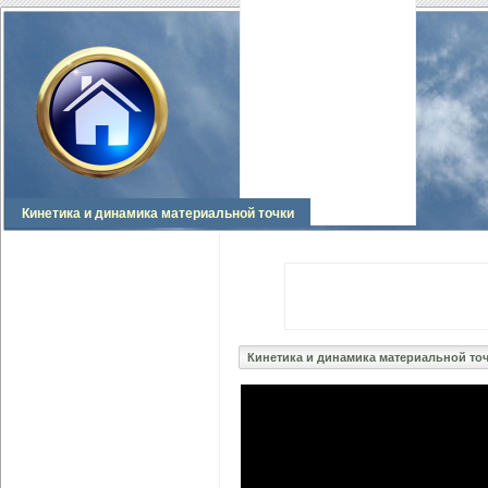
Кинетика и динамика материальной точки
Кинетика и динамика материальной то