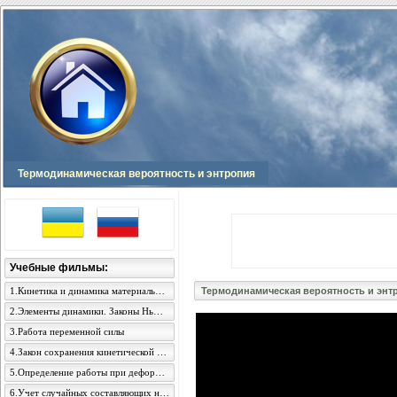
Термодинамическая вероятность и энтропия
Учебные фильмы:
1.Кинетика и динамика материальной точки
Термодинамическая вероятность и энт
2.Элементы динамики. Законы Ньютона
3.Работа переменной силы
4.Закон сохранения кинетической энергии
5.Определение работы при деформации стержня
6.Учет случайных составляющих неопределенности