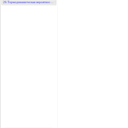
26.Термодинамическая вероятность и энтропия