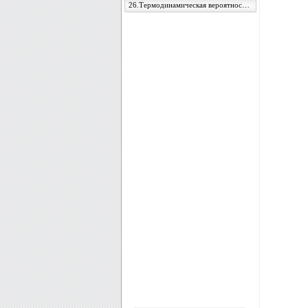
26.Термодинамическая вероятность и энтропия