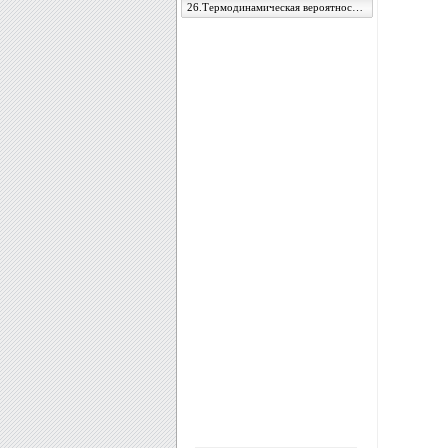
26.Термодинамическая вероятность и энтропия