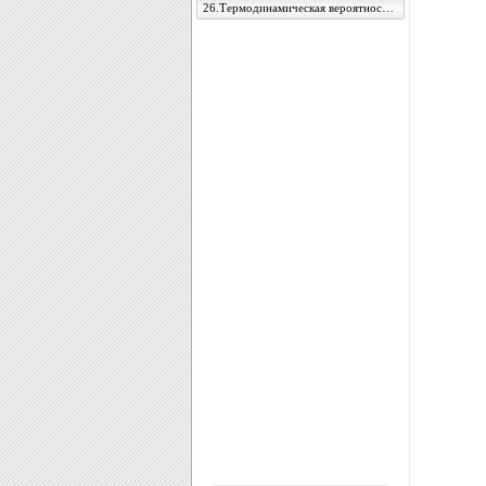
26.Термодинамическая вероятность и энтропия