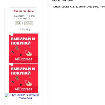
імені М. Кравчука.
Помер Коршак Є.В. 31 липня 2011 року. Похо