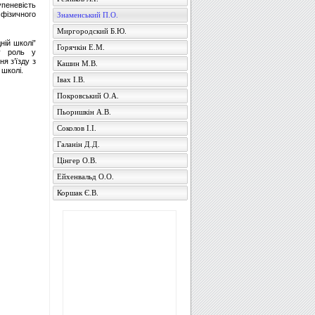
упеневість
фізичного
Знаменський П.О.
Миргородский Б.Ю.
ній школі”
Горячкін Е.М.
ву роль у
я з’їзду з
Кашин М.В.
 школі.
Івах І.В.
Покровський О.А.
Пьоришкін А.В.
Соколов І.І.
Галанін Д.Д.
Цінгер О.В.
Ейхенвальд О.О.
Коршак Є.В.