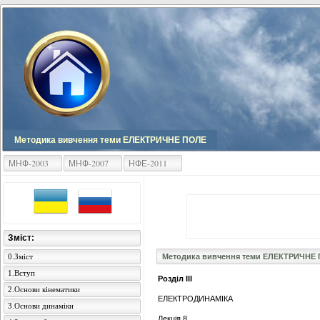
Методика вивчення теми ЕЛЕКТРИЧНЕ ПОЛЕ
МНФ-2003
МНФ-2007
НФЕ-2011
Зміст:
0.Зміст
Методика вивчення теми ЕЛЕКТРИЧНЕ
1.Вступ
Розділ ІІІ
2.Основи кінематики
ЕЛЕКТРОДИНАМІКА
3.Основи динаміки
Лекція 8.