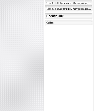
Том 1. Е.Н.Горячкин. Методика преподавания физики в семилетней школе
Том 3. Е.Н.Горячкин. Методика преподавания физики в семилетней школе
Посилання:
Сайти