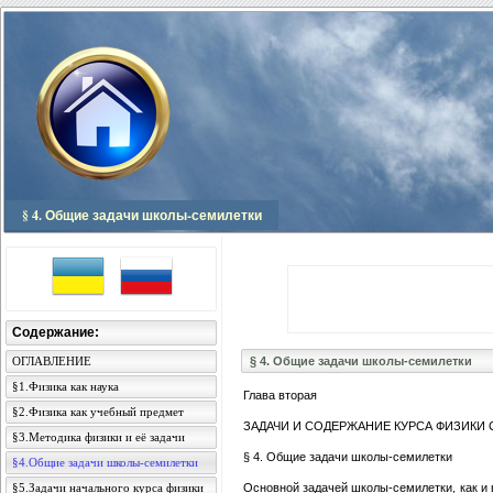
§ 4. Общие задачи школы-семилетки
Содержание:
ОГЛАВЛЕНИЕ
§ 4. Общие задачи школы-семилетки
§1.Физика как наука
Глава вторая
§2.Физика как учебный предмет
ЗАДАЧИ И СОДЕРЖАНИЕ КУРСА ФИЗИКИ
§3.Методика физики и её задачи
§ 4. Общие задачи школы-семилетки
§4.Общие задачи школы-семилетки
§5.Задачи начального курса физики
Основной задачей школы-семилетки, как и 