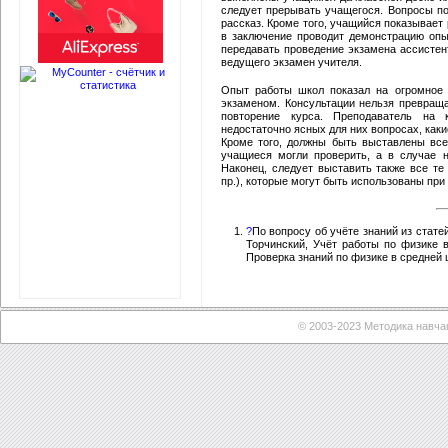
следует прерывать учащегося. Вопросы по
рассказ. Кроме того, учащийся показывает
в заключение проводит демонстрацию опы
передавать проведение экзамена ассистен
ведущего экзамен учителя.
Опыт работы школ показал на огромное 
экзаменом. Консультации нельзя превраща
повторение курса. Преподаватель на 
недостаточно ясных для них вопросах, каки
Кроме того, должны быть выставлены все
учащиеся могли проверить, а в случае 
Наконец, следует выставить также все те
пр.), которые могут быть использованы пр
?
По вопросу об учёте знаний из стате
Торчинский, Учёт работы по физике 
Проверка знаний по физике в средней 
© 2003-2023 Методика навча