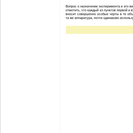
Вопрос о назначении эксперимента и его вид
отметить, что каждый из пунктов первой и
вносит совершенно особые черты в те объ
та же аппаратура, почти одинаково исполь