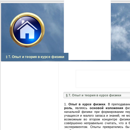
§ 7. Опыт и теория в курсе физики
§ 7. Опыт и теория в курсе физики
1.
Опыт в курсе физики
. В преподава
роль
, являясь
основой изложения
физ
начальной физики при формировании пер
учащихся и малого запаса и знаний, не мо
возможным во втором концентре физики
совёршенно неправильно считать, что в 
экспериментом. Опыты превратились бы